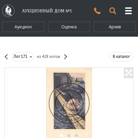
АУКЦИОННЫЙ ДОМ №1
Аукцион
Оценка
Архив
Лот
171
из 428 лотов
В каталог