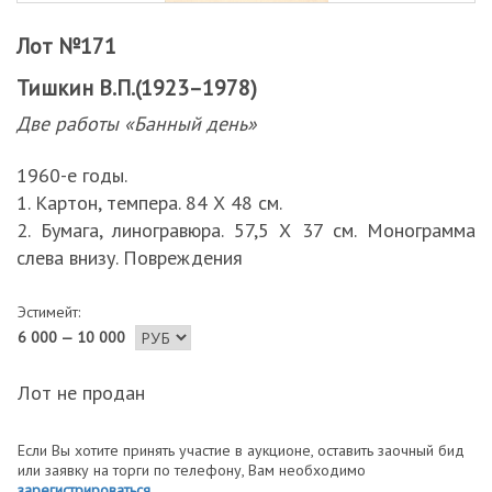
Лот №171
Тишкин В.П.(1923–1978)
Две работы «Банный день»
1960-е годы.
1. Картон, темпера. 84 Х 48 см.
2. Бумага, линогравюра. 57,5 Х 37 см. Монограмма
слева внизу. Повреждения
Эстимейт:
6 000 — 10 000
Лот не продан
Если Вы хотите принять участие в аукционе, оставить заочный бид
или заявку на торги по телефону, Вам необходимо
зарегистрироваться
.