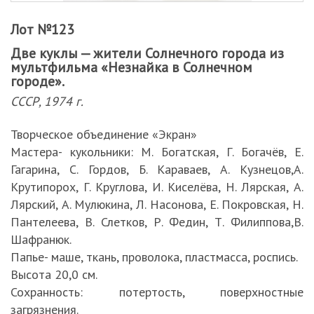
Лот №123
Две куклы — жители Солнечного города из
мультфильма «Незнайка в Солнечном
городе».
СССР, 1974 г.
Творческое объединение «Экран»
Мастера- кукольники: М. Богатская, Г. Богачёв, Е.
Гагарина, С. Гордов, Б. Караваев, А. Кузнецов,А.
Крутипорох, Г. Круглова, И. Киселёва, Н. Лярская, А.
Лярский, А. Мулюкина, Л. Насонова, Е. Покровская, Н.
Пантелеева, В. Слетков, Р. Федин, Т. Филиппова,В.
Шафранюк.
Папье- маше, ткань, проволока, пластмасса, роспись.
Высота 20,0 см.
Сохранность: потертость, поверхностные
загрязнения.