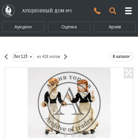
АУКЦИОННЫЙ ДОМ №1
Аукцион
Оценка
Архив
Лот
123
из 428 лотов
В каталог