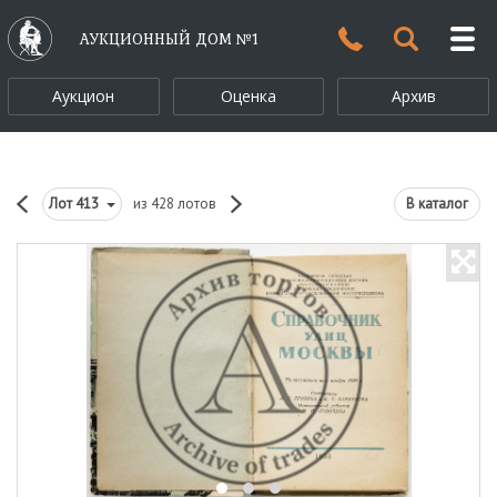
АУКЦИОННЫЙ ДОМ №1
Аукцион
Оценка
Архив
Лот
413
из 428 лотов
В каталог