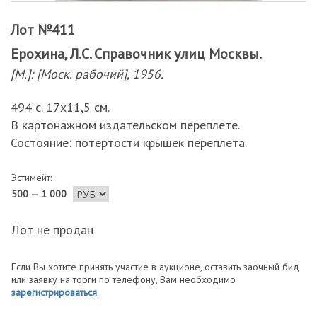
Лот №411
Ерохина, Л.С. Справочник улиц Москвы.
[М.]: [Моск. рабочий], 1956.
494 с. 17х11,5 см.
В картонажном издательском переплете.
Состояние: потертости крышек переплета.
Эстимейт:
500 — 1 000
Лот не продан
Если Вы хотите принять участие в аукционе, оставить заочный бид
или заявку на торги по телефону, Вам необходимо
зарегистрироваться
.