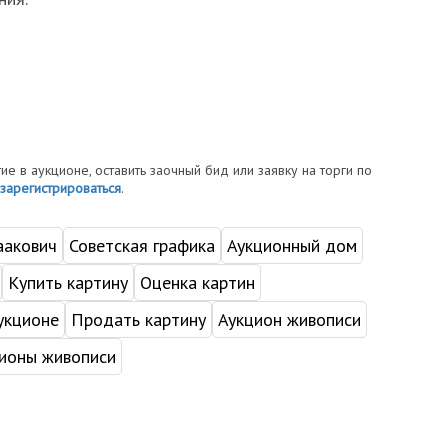
тие в аукционе, оставить заочный бид или заявку на торги по
зарегистрироваться
.
аакович
Советская графика
Аукционный дом
Купить картину
Оценка картин
укционе
Продать картину
Аукцион живописи
ионы живописи