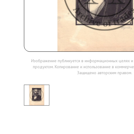
Изображение публикуется в информационных целях и
продуктом. Копирование и использование в коммерче
Защищено авторским правом.