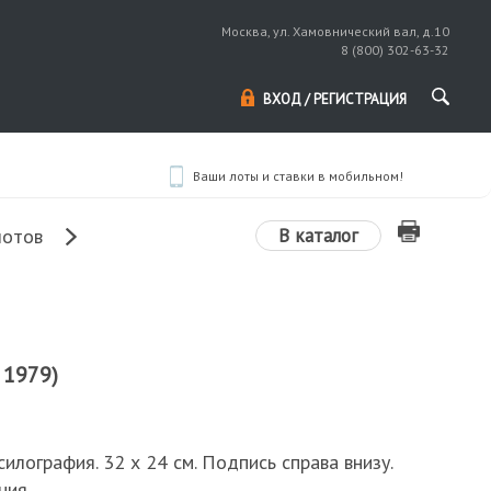
Москва, ул. Хамовнический вал, д.10
8 (800) 302-63-32
ВХОД / РЕГИСТРАЦИЯ
Ваши лоты и ставки в мобильном!
В каталог
лотов
 1979)
ксилография. 32 х 24 см. Подпись справа внизу.
ния.