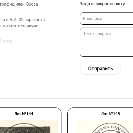
Задать вопрос по лоту
график, член Союза
ва и В. А. Фаворского. С
ельском техникуме.
 года.
Отправить
Лот №144
Лот №145