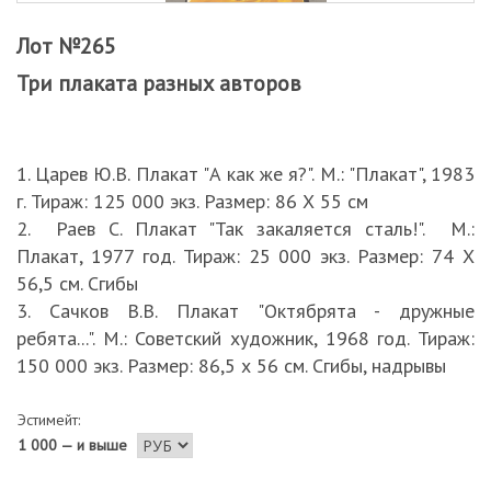
Лот №265
Три плаката разных авторов
1. Царев Ю.В. Плакат "А как же я?". М.: "Плакат", 1983
г. Тираж: 125 000 экз. Размер: 86 Х 55 см
2. Раев С. Плакат "Так закаляется сталь!". М.:
Плакат, 1977 год. Тираж: 25 000 экз. Размер: 74 Х
56,5 см. Сгибы
3. Сачков В.В. Плакат "Октябрята - дружные
ребята...". М.: Советский художник, 1968 год. Тираж:
150 000 экз. Размер: 86,5 х 56 см. Сгибы, надрывы
Эстимейт:
1 000 — и выше