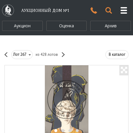
АУКЦИОННЫЙ ДОМ №1
Аукцион
Оценка
Архив
Лот
267
из 428 лотов
В каталог