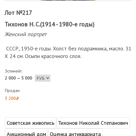
Лот №217
Тихонов Н. С.(1914 - 1980-е годы)
Женский портрет
СССР, 1950-е годы. Холст без подрамника, масло. 31
Х 24 см. Осыпи красочного слоя.
Эстимейт:
2 000 — 5 000
Продан:
3 200
Советская живопись
Тихонов Николай Степанович
Аукционный дом
Оценка антиквариата