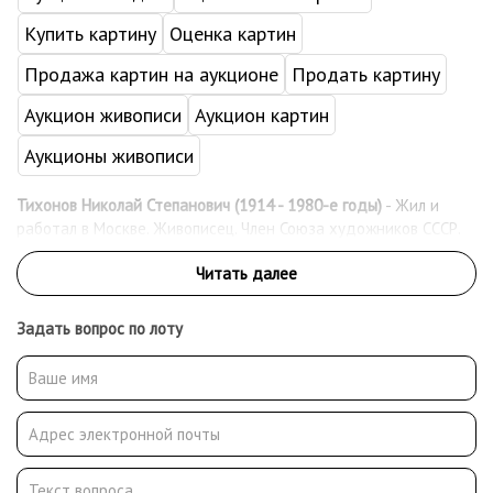
Купить картину
Оценка картин
Продажа картин на аукционе
Продать картину
Аукцион живописи
Аукцион картин
Аукционы живописи
Тихонов Николай Степанович (1914 - 1980-е годы)
- Жил и
работал в Москве. Живописец. Член Союза художников СССР.
Задать вопрос по лоту