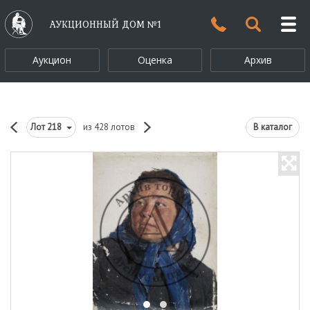
АУКЦИОННЫЙ ДОМ №1
Аукцион
Оценка
Архив
Лот
218
из 428 лотов
В каталог