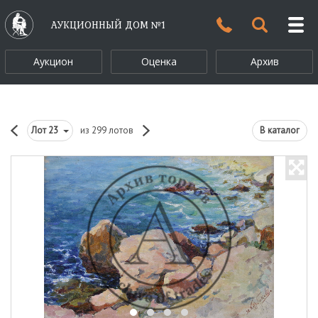
АУКЦИОННЫЙ ДОМ №1
Аукцион
Оценка
Архив
Лот
23
из 299 лотов
В каталог