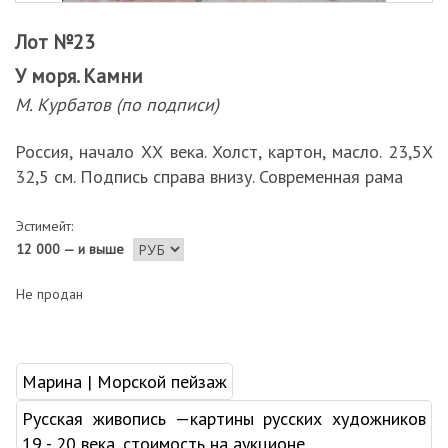
Лот №23
У моря. Камни
М. Курбатов (по подписи)
Россия, начало ХХ века. Холст, картон, масло. 23,5Х
32,5 см. Подпись справа внизу. Современная рама
Эстимейт:
12 000 — и выше
Не продан
Марина | Морской пейзаж
Русская живопись —картины русских художников
19 - 20 века, стоимость на аукционе