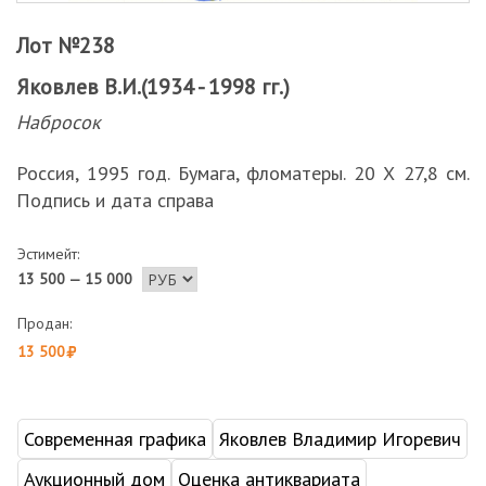
Лот №238
Яковлев В.И.(1934 - 1998 гг.)
Набросок
Россия, 1995 год. Бумага, фломатеры. 20 Х 27,8 см.
Подпись и дата справа
Эстимейт:
13 500 — 15 000
Продан:
13 500
Современная графика
Яковлев Владимир Игоревич
Аукционный дом
Оценка антиквариата