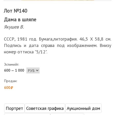
Лот №140
Дама в шляпе
Якушев В.
СССР, 1981 год. Бумага,литография. 46,5 Х 58,8 см.
Подпись и дата справа под изображением. Внизу
номер оттиска "5/12".
Эстимейт:
600 — 1 000
Продан:
600
Портрет
Советская графика
Аукционный дом