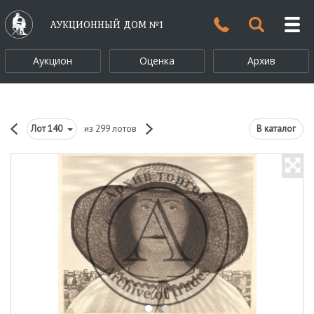
АУКЦИОННЫЙ ДОМ №1
Аукцион
Оценка
Архив
Лот
140
из 299 лотов
В каталог