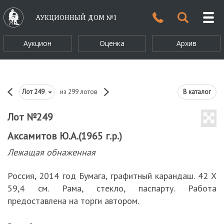
АУКЦИОННЫЙ ДОМ №1
Аукцион
Оценка
Архив
Лот
249
из 299 лотов
В каталог
Лот №249
Аксамитов Ю.А.(1965 г.р.)
Лежащая обнаженная
Россия, 2014 год Бумага, графитный карандаш. 42 Х
59,4 см. Рама, стекло, паспарту. Работа
предоставлена на торги автором.