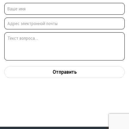
хранятся во многих областных музеях России, в том числе в
музеях г. Калуги, Козельска, Шушенского и в частных
собраниях.
Отправить