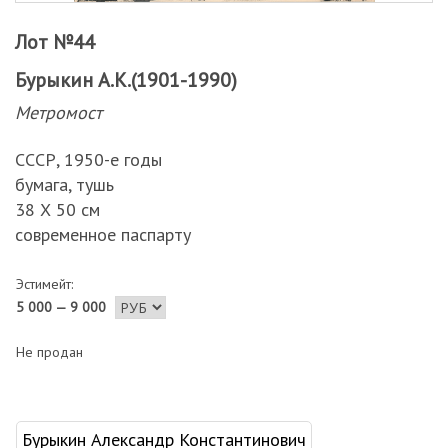
Лот №44
Бурыкин А.К.(1901-1990)
Метромост
СССР, 1950-е годы
бумага, тушь
38 Х 50 см
современное паспарту
Эстимейт:
5 000 — 9 000
Не продан
Бурыкин Александр Константинович