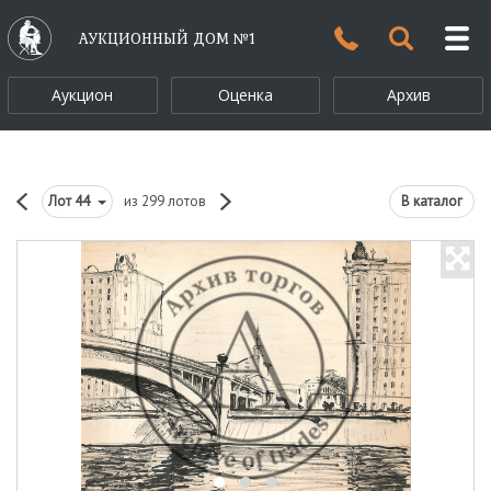
АУКЦИОННЫЙ ДОМ №1
Аукцион
Оценка
Архив
Лот
44
из 299 лотов
В каталог