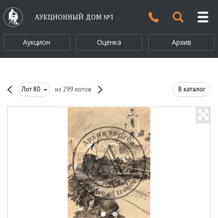
АУКЦИОННЫЙ ДОМ №1
Аукцион
Оценка
Архив
Лот
80
из 299 лотов
В каталог