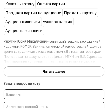
Купить картину
Оценка картин
Продажа картин на аукционе
Продать картину
Аукцион живописи
Аукцион картин
Аукционы живописи
Ракутин Юрий Михайлович
- советский график, заслуженный
художник РСФСР. Занимался книжной иллюстрацией. Долгое
время сотрудничал с издательством «Детская литература».
Преподавал на факультете графики в МГХИ им. В.И. Сурикова.
Произведения художника находятся во многих музеях и
частных собраниях.
Задать вопрос по лоту