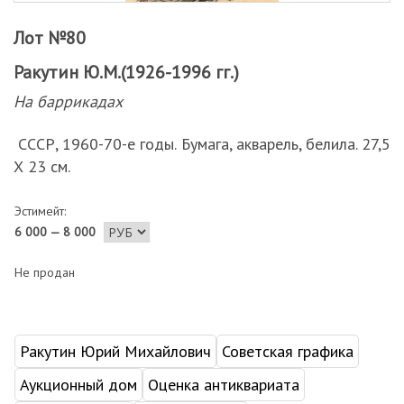
Лот №80
Ракутин Ю.М.(1926-1996 гг.)
На баррикадах
СССР, 1960-70-е годы. Бумага, акварель, белила. 27,5
Х 23 см.
Эстимейт:
6 000 — 8 000
Не продан
Ракутин Юрий Михайлович
Советская графика
Аукционный дом
Оценка антиквариата