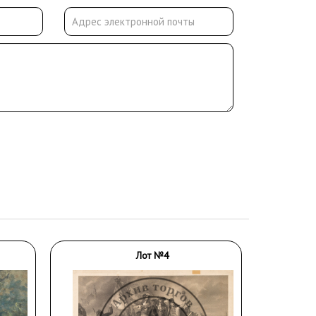
Лот №4