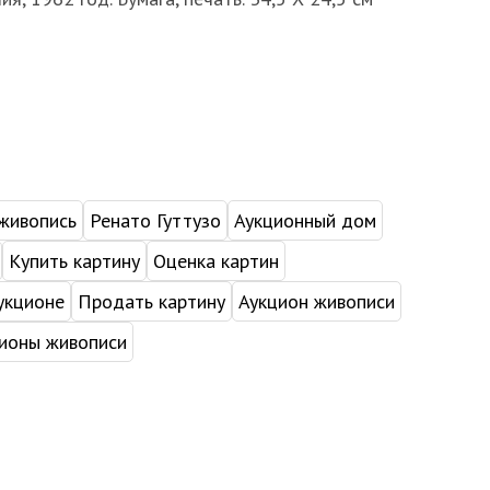
живопись
Ренато Гуттузо
Аукционный дом
Купить картину
Оценка картин
укционе
Продать картину
Аукцион живописи
ионы живописи