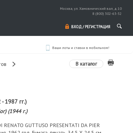
Москва, ул. Хамовнический вал, д.10
8 (800) 302-63-32
ВХОД / РЕГИСТРАЦИЯ
Ваши лоты и ставки в мобильном!
В каталог
тов
- 1987 гг.)
г) (1944 г.)
 DI RENATO GUTTUSO PRESENTATI DA PIER
, 1962 год. Бумага, печать. 34,5 Х 24,5 см