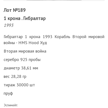
Лот №189
1 крона . Гибралтар
1993
Гибралтар 1 крона 1993 Корабль Второй мировой
войны - HMS Hood Худ
Вторая мировая война
серебро 925 пробы
диаметр 38,61 мм
вес 28,28 гр
тираж 30000 шт
пруф
Эстимейт: