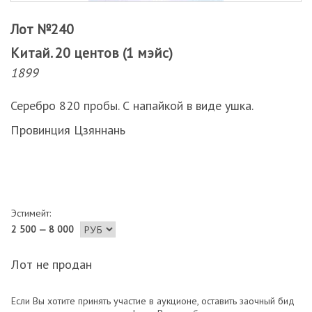
Лот №240
Китай. 20 центов (1 мэйс)
1899
Серебро 820 пробы. С напайкой в виде ушка.
Провинция Цзяннань
Эстимейт:
2 500 — 8 000
Лот не продан
Если Вы хотите принять участие в аукционе, оставить заочный бид