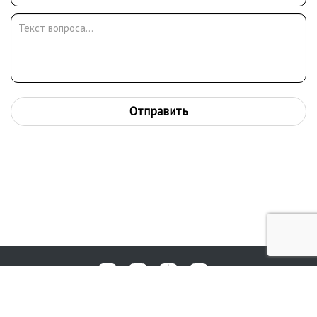
Отправить
Любые вопросы, жалобы или пожелания по работе аукциона вы