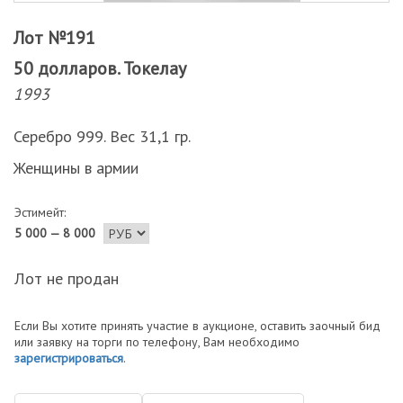
Лот №191
50 долларов. Токелау
1993
Серебро 999. Вес 31,1 гр.
Женщины в армии
Эстимейт:
5 000 — 8 000
Лот не продан
Если Вы хотите принять участие в аукционе, оставить заочный бид
или заявку на торги по телефону, Вам необходимо
зарегистрироваться
.