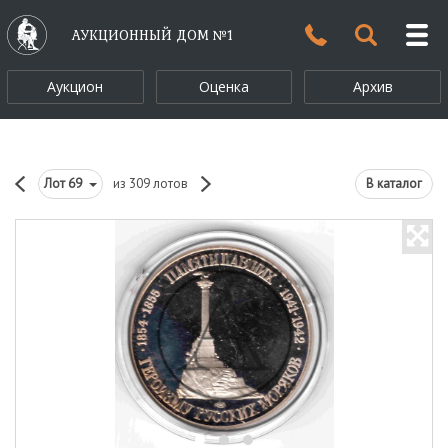
АУКЦИОННЫЙ ДОМ №1
Аукцион
Оценка
Архив
Лот
69
из 309 лотов
В каталог