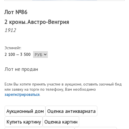
Лот №86
2 кроны. Австро-Венгрия
1912
Эстимейт:
2 100 — 3 500
Лот не продан
Если Вы хотите принять участие в аукционе, оставить заочный бид
или заявку на торги по телефону, Вам необходимо
зарегистрироваться
.
Аукционный дом
Оценка антиквариата
Купить картину
Оценка картин