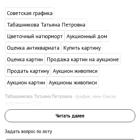
Советская графика
Табашникова Татьяна Петровна
Цветочный натюрморт
Аукционный дом
Оценка антиквариата
Купить картину
Оценка картин
Продажа картин на аукционе
Продать картину
Аукцион живописи
Аукцион картин
Аукционы живописи
Табашникова Татьяна Петровна
- график, член Союза
художников СССР.
Задать вопрос по лоту