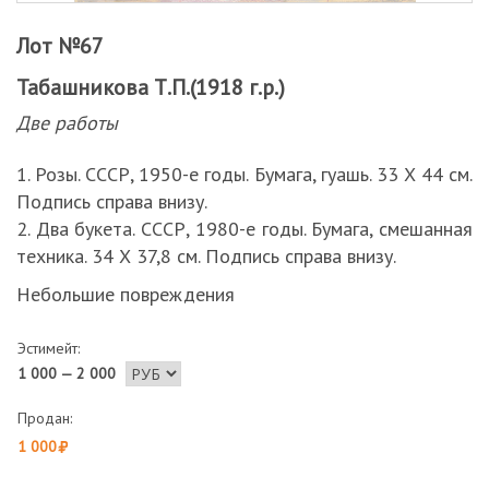
Лот №67
Табашникова Т.П.(1918 г.р.)
Две работы
1. Розы. СССР, 1950-е годы. Бумага, гуашь. 33 Х 44 см.
Подпись справа внизу.
2. Два букета. СССР, 1980-е годы. Бумага, смешанная
техника. 34 Х 37,8 см. Подпись справа внизу.
Небольшие повреждения
Эстимейт:
1 000 — 2 000
Продан:
1 000