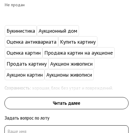
Не продан
Букинистика
Аукционный дом
Оценка антиквариата
Купить картину
Оценка картин
Продажа картин на аукционе
Продать картину
Аукцион живописи
Аукцион картин
Аукционы живописи
Сохранность:
хорошая, блок без утрат и повреждений.
Задать вопрос по лоту