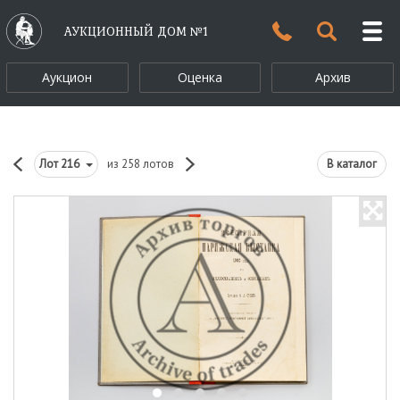
АУКЦИОННЫЙ ДОМ №1
Аукцион
Оценка
Архив
Лот
216
из 258 лотов
В каталог