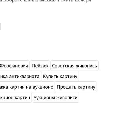
 Феофанович
Пейзаж
Советская живопись
нка антиквариата
Купить картину
жа картин на аукционе
Продать картину
укцион картин
Аукционы живописи