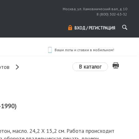
Москва, ул. Хамовнический вал, д.10
8 (800) 302-63-32
ВХОД / РЕГИСТРАЦИЯ
Ваши лоты и ставки в мобильном!
В каталог
отов
–1990)
ртон, масло. 24,2 Х 15,2 см. Работа происходит
На обороте владельческая печать дочери