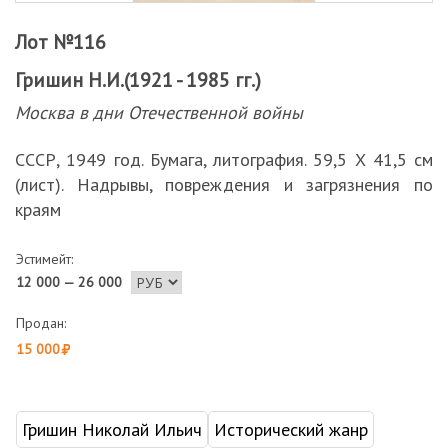
Лот №116
Гришин Н.И.(1921 - 1985 гг.)
Москва в дни Отечественной войны
СССР, 1949 год. Бумага, литография. 59,5 Х 41,5 см
(лист). Надрывы, повреждения и загрязнения по
краям
Эстимейт:
12 000 — 26 000
Продан:
15 000
Гришин Николай Ильич
Исторический жанр