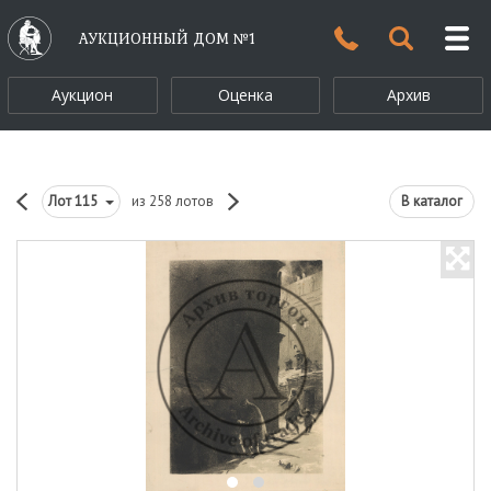
АУКЦИОННЫЙ ДОМ №1
Аукцион
Оценка
Архив
Лот
115
из 258 лотов
В каталог