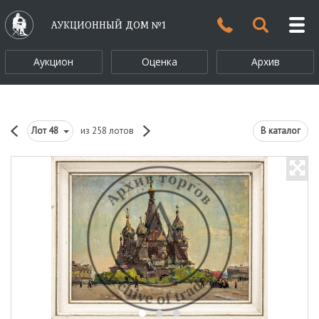
АУКЦИОННЫЙ ДОМ №1
Аукцион
Оценка
Архив
Лот
48
из 258 лотов
В каталог