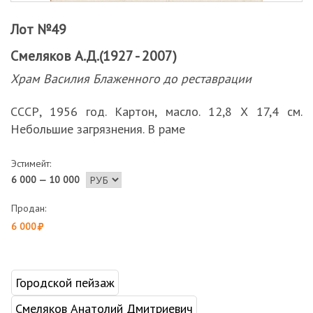
Лот №49
Смеляков А.Д.(1927 - 2007)
Храм Василия Блаженного до реставрации
СССР, 1956 год. Картон, масло. 12,8 Х 17,4 см.
Небольшие загрязнения. В раме
Эстимейт:
6 000 — 10 000
Продан:
6 000
Городской пейзаж
Смеляков Анатолий Дмитриевич