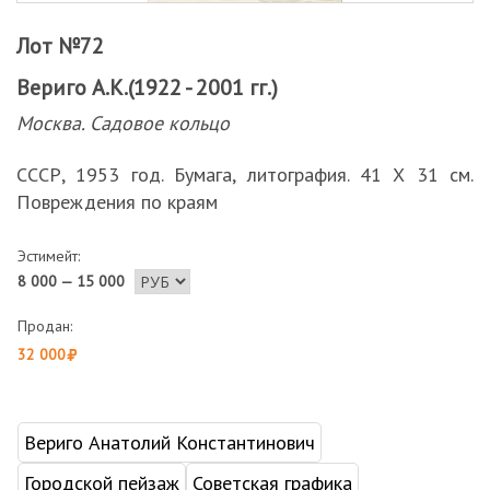
Лот №72
Вериго А.К.(1922 - 2001 гг.)
Москва. Садовое кольцо
СССР, 1953 год. Бумага, литография. 41 Х 31 см.
Повреждения по краям
Эстимейт:
8 000 — 15 000
Продан:
32 000
Вериго Анатолий Константинович
Городской пейзаж
Советская графика