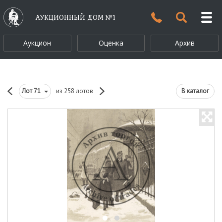
АУКЦИОННЫЙ ДОМ №1
Аукцион
Оценка
Архив
Лот
71
из 258 лотов
В каталог