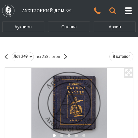
АУКЦИОННЫЙ ДОМ №1
Аукцион
Оценка
Архив
Лот
249
из 258 лотов
В каталог