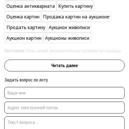
Оценка антиквариата
Купить картину
Оценка картин
Продажа картин на аукционе
Продать картину
Аукцион живописи
Аукцион картин
Аукционы живописи
Состояние:
блок целый, незначительные разломы по корешку.
Задать вопрос по лоту