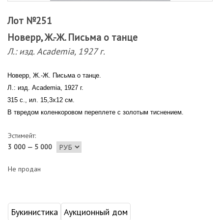
Лот №251
Новерр, Ж.-Ж. Письма о танце
Л.: изд. Academia, 1927 г.
Новерр, Ж.-Ж. Письма о танце.
Л.: изд. Academia, 1927 г.
315 с., ил. 15,3х12 см.
В твредом коленкоровом переплете с золотым тиснением.
Эстимейт:
3 000 — 5 000
Не продан
Букинистика
Аукционный дом