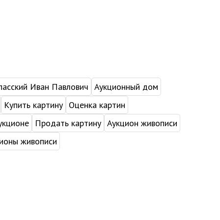
пасский Иван Павлович
Аукционный дом
Купить картину
Оценка картин
укционе
Продать картину
Аукцион живописи
ионы живописи