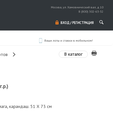
Москва, ул. Хамовнический вал, д.10
8 (800) 302-63-32
ВХОД / РЕГИСТРАЦИЯ
Ваши лоты и ставки в мобильном!
В каталог
отов
.р.)
мага, карандаш. 51 Х 73 см