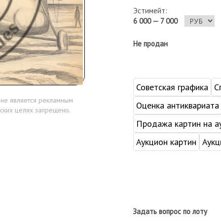
Эстимейт:
6 000 — 7 000
Не продан
Советская графика
С
 не является рекламным
Оценка антиквариата
ских целях запрещено.
Продажа картин на а
Аукцион картин
Аукц
Задать вопрос по лоту