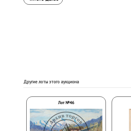
Другие лоты этого аукциона
Лот №46