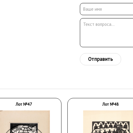
Отправить
Лот №47
Лот №48