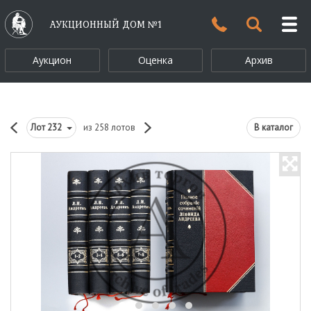
АУКЦИОННЫЙ ДОМ №1
Аукцион
Оценка
Архив
Лот
232
из 258 лотов
В каталог