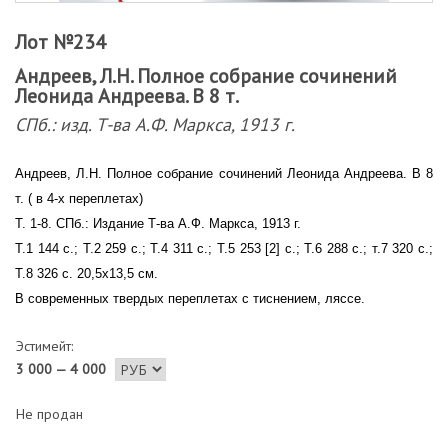
Лот №234
Андреев, Л.Н. Полное собрание сочинений
Леонида Андреева. В 8 т.
СПб.: изд. Т-ва А.Ф. Маркса, 1913 г.
Андреев, Л.Н. Полное собрание сочинений Леонида Андреева. В 8
т. ( в 4-х переплетах)
Т. 1-8. СПб.: Издание Т-ва А.Ф. Маркса, 1913 г.
Т.1 144 с.; Т.2 259 с.; Т.4 311 с.; Т.5 253 [2] с.; Т.6 288 с.; т.7 320 с.;
Т.8 326 с. 20,5х13,5 см.
В современных твердых переплетах с тиснением, ляссе.
Эстимейт:
3 000 — 4 000
Не продан