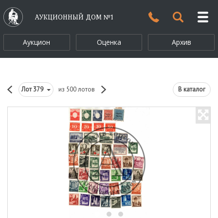
АУКЦИОННЫЙ ДОМ №1
Аукцион
Оценка
Архив
Лот
379
из 500 лотов
В каталог