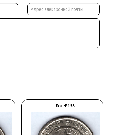
Лот №158