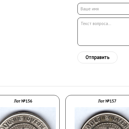
Отправить
Лот №156
Лот №157