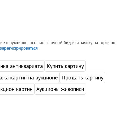
тие в аукционе, оставить заочный бид или заявку на торги по
зарегистрироваться
.
нка антиквариата
Купить картину
жа картин на аукционе
Продать картину
укцион картин
Аукционы живописи