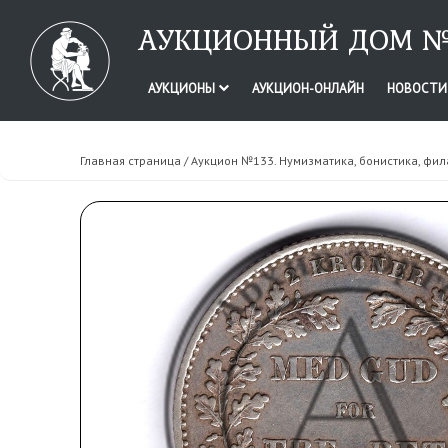
АУКЦИОННЫЙ ДОМ №
АУКЦИОНЫ
АУКЦИОН-ОНЛАЙН
НОВОСТ
Главная страница
/
Аукцион №133. Нумизматика, бонистика, фил