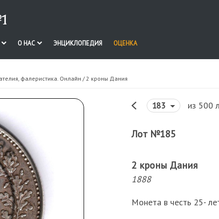
1
И
О НАС
ЭНЦИКЛОПЕДИЯ
ОЦЕНКА
ателия, фалеристика. Онлайн
/ 2 кроны Дания
из 500 
183
Лот №185
2 кроны Дания
1888
Монета в честь 25- ле