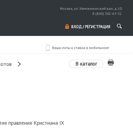
Москва, ул. Хамовнический вал, д.10
8 (800) 302-63-32
ВХОД / РЕГИСТРАЦИЯ
Ваши лоты и ставки в мобильном!
В каталог
лотов
тия правления Кристиана IX