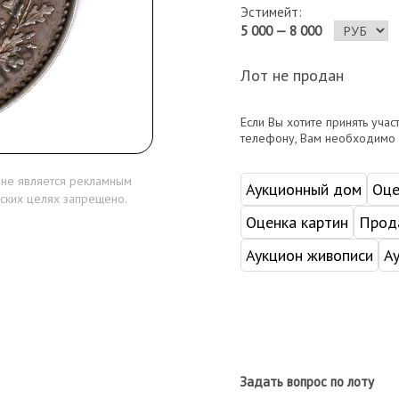
Эстимейт:
5 000 — 8 000
Лот не продан
Если Вы хотите принять учас
телефону, Вам необходимо
 не является рекламным
Аукционный дом
Оце
ских целях запрещено.
Оценка картин
Прода
Аукцион живописи
А
Задать вопрос по лоту