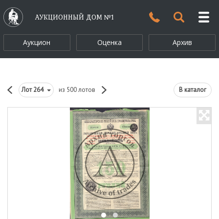
АУКЦИОННЫЙ ДОМ №1
Аукцион
Оценка
Архив
Лот
264
из 500 лотов
В каталог