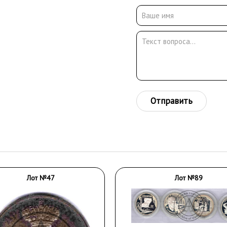
Отправить
Лот №47
Лот №89