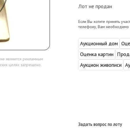
Лот не продан
Если Вы хотите принять учас
телефону, Вам необходимо
Аукционный дом
Оце
Оценка картин
Прода
 не является рекламным
Аукцион живописи
А
ских целях запрещено.
Задать вопрос по лоту