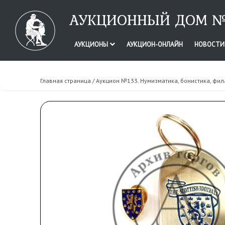
АУКЦИОННЫЙ ДОМ №
АУКЦИОНЫ
АУКЦИОН-ОНЛАЙН
НОВОСТ
Главная страница
/
Аукцион №133. Нумизматика, бонистика, фил