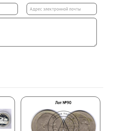
Лот №90