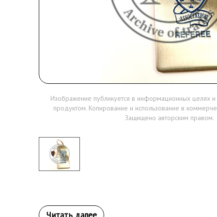
Изображение публикуется в информационных целях и
продуктом. Копирование и использование в коммерче
Защищено авторским правом.