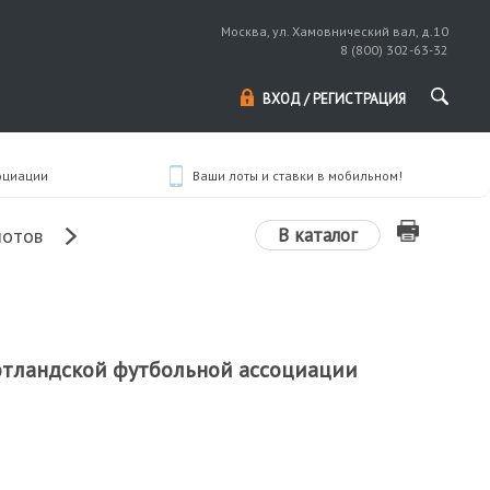
Москва, ул. Хамовнический вал, д.10
8 (800) 302-63-32
ВХОД / РЕГИСТРАЦИЯ
оциации
Ваши лоты и ставки в мобильном!
В каталог
лотов
отландской футбольной ассоциации