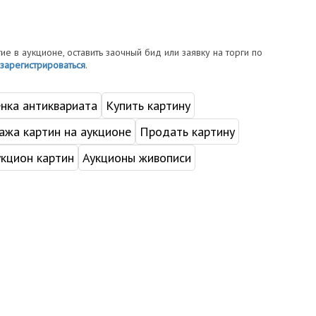
тие в аукционе, оставить заочный бид или заявку на торги по
зарегистрироваться
.
нка антиквариата
Купить картину
жа картин на аукционе
Продать картину
укцион картин
Аукционы живописи