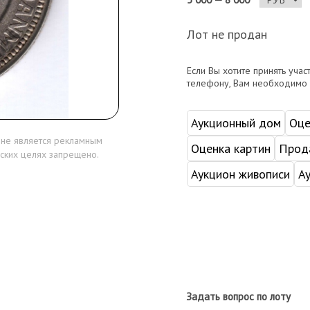
Лот не продан
Если Вы хотите принять учас
телефону, Вам необходимо
Аукционный дом
Оце
 не является рекламным
Оценка картин
Прода
ских целях запрещено.
Аукцион живописи
А
Задать вопрос по лоту