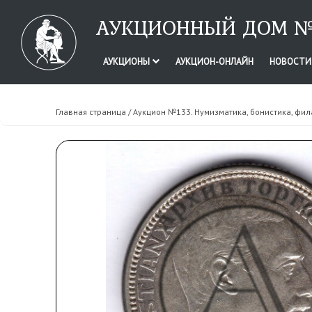
АУКЦИОННЫЙ ДОМ №
АУКЦИОНЫ
АУКЦИОН-ОНЛАЙН
НОВОСТ
Главная страница
/
Аукцион №133. Нумизматика, бонистика, фил