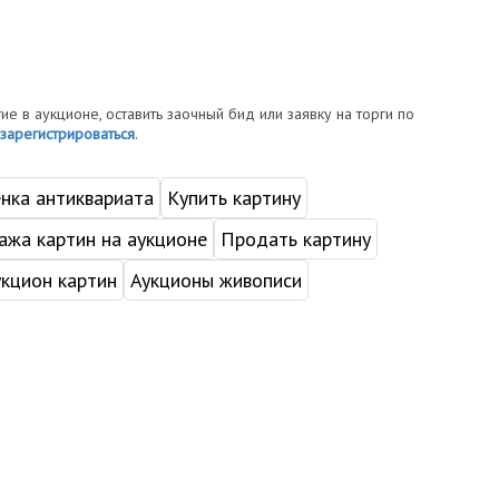
тие в аукционе, оставить заочный бид или заявку на торги по
зарегистрироваться
.
нка антиквариата
Купить картину
жа картин на аукционе
Продать картину
укцион картин
Аукционы живописи