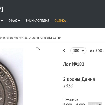
1
И
О НАС
ЭНЦИКЛОПЕДИЯ
ОЦЕНКА
ателия, фалеристика. Онлайн
/ 2 кроны Дания
из 500 
180
Лот №182
2 кроны Дания
1916
Эстимейт:
5 000 — 8 000