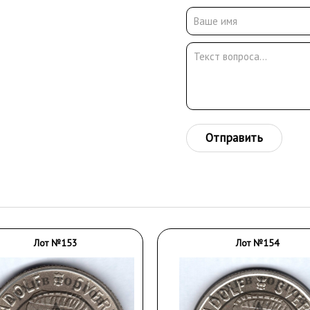
Отправить
Лот №153
Лот №154