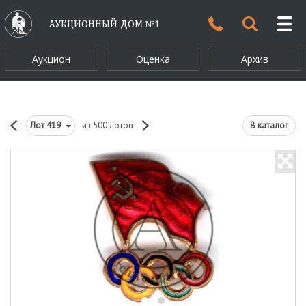
АУКЦИОННЫЙ ДОМ №1
Аукцион
Оценка
Архив
Лот
419
из 500 лотов
В каталог