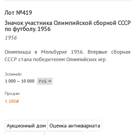
Лот №419
Значок участника Олимпийской сборной СССР
по футболу. 1956
1956
Олимпиада в Мельбурне 1956. Впервые сборная
СССР стала победителем Олимпийских игр.
Эстимейт:
1 000 — 10 000
Продан:
1 100
Аукционный дом
Оценка антиквариата