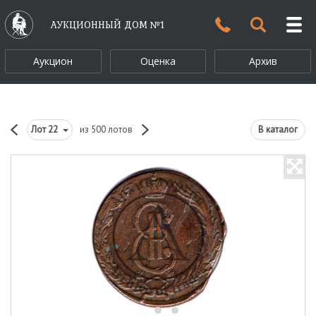
АУКЦИОННЫЙ ДОМ №1
Аукцион
Оценка
Архив
Лот
22
из 500 лотов
В каталог