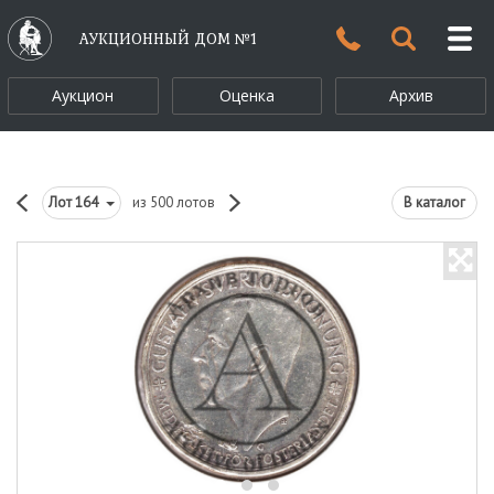
АУКЦИОННЫЙ ДОМ №1
Аукцион
Оценка
Архив
Лот
164
из 500 лотов
В каталог