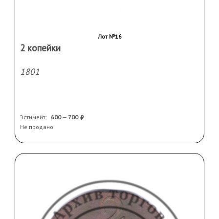
Лот №16
2 копейки
1801
Эстимейт:
600 — 700
Не продано