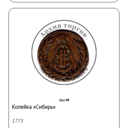
Лот №
Копейка «Сибирь»
1775