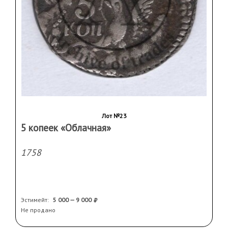
Лот №23
5 копеек «Облачная»
1758
Эстимейт:
5 000 — 9 000
Не продано