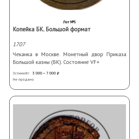
Лот №5
Копейка БК. Большой формат
1707
Чеканка в Москве. Монетный двор Приказа
Большой казны (БК). Состояние VF+
Эстимейт:
3 000 — 7 000
Не продано