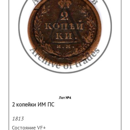
Лот №4
2 копейки ИМ ПС
1813
Состояние VF+