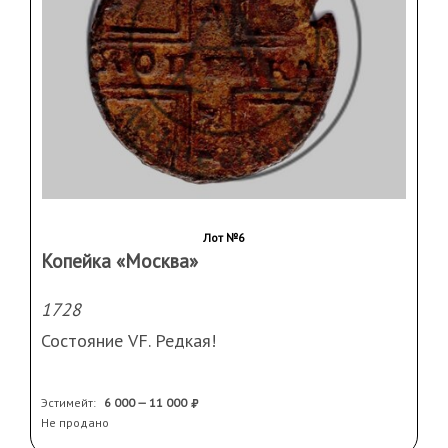
Лот №6
Копейка «Москва»
1728
Состояние VF. Редкая!
Эстимейт:
6 000 — 11 000
Не продано