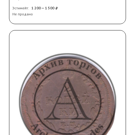
Эстимейт:
1 200 — 1 500
Не продано