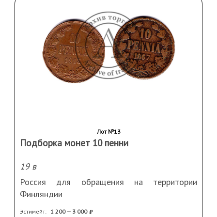
Лот №13
Подборка монет 10 пенни
19 в
Россия для обращения на территории
Финляндии
Эстимейт:
1 200 — 3 000