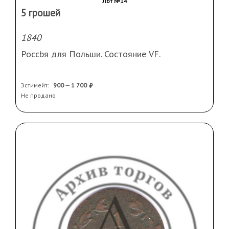
Лот №14
5 грошей
1840
Россbя для Польши. Состояние VF.
Эстимейт:
900 — 1 700
Не продано