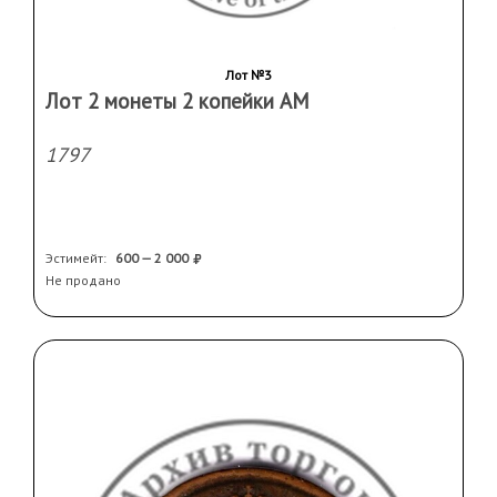
Лот №3
Лот 2 монеты 2 копейки АМ
1797
Эстимейт:
600 — 2 000
Не продано