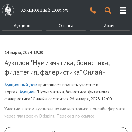
АУКЦИОННЫЙ ДОМ №1
Аукцион
Оценка
Архив
14 марта, 2024 19:00
Аукцион "Нумизматика, бонистика,
филателия, фалеристика" Онлайн
Аукционный дом
приглашает принять участие в
торгах.
Аукцион
"Нумизматика, бонистика, филателия,
фалеристика" Онлайн состоится 26 января, 2023 12:00
Участие в этом аукционе возможно только в онлайн формате
через платформу Bidspirit Переход по ссылке!