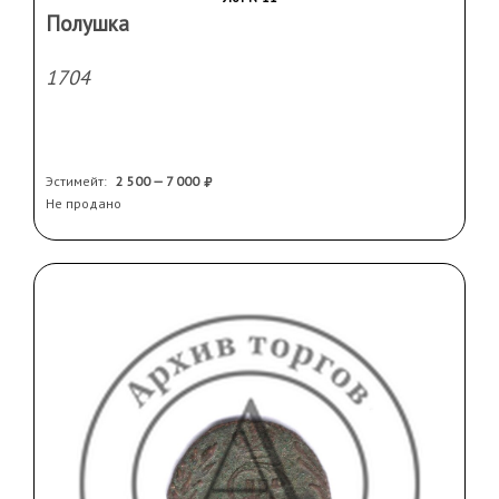
Полушка
1704
Эстимейт:
2 500 — 7 000
Не продано