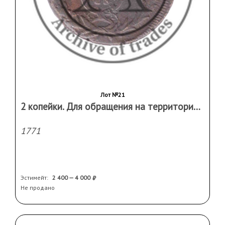
Лот №21
2 копейки. Для обращения на территории Сибири.
1771
Эстимейт:
2 400 — 4 000
Не продано