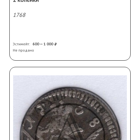
1768
Эстимейт:
600 — 1 000
Не продано