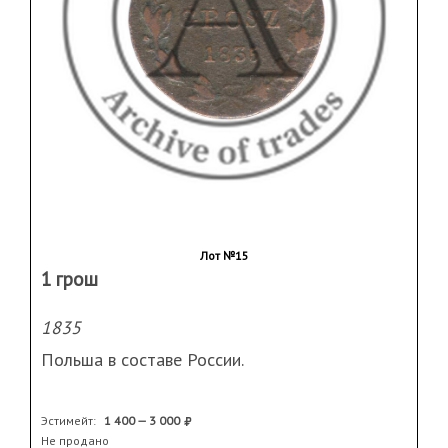
Лот №15
1 грош
1835
Польша в составе России.
Эстимейт:
1 400 — 3 000
Не продано