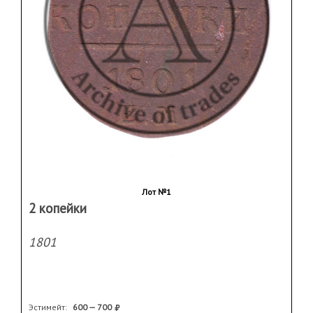
Лот №1
2 копейки
1801
Эстимейт:
600 — 700