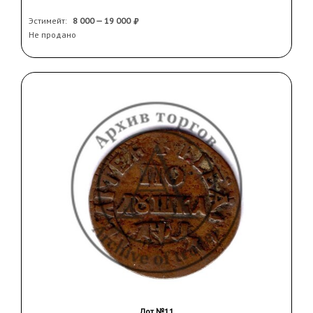
Эстимейт:
8 000 — 19 000
Не продано
Лот №11