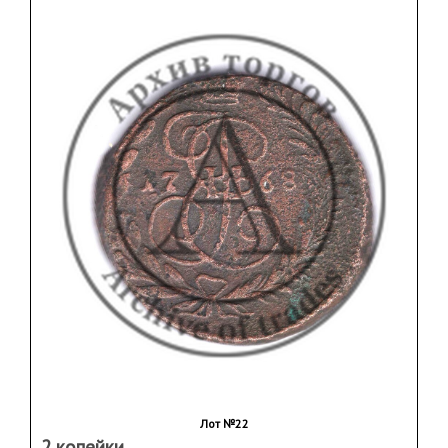
Лот №22
2 копейки