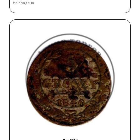
Не продано