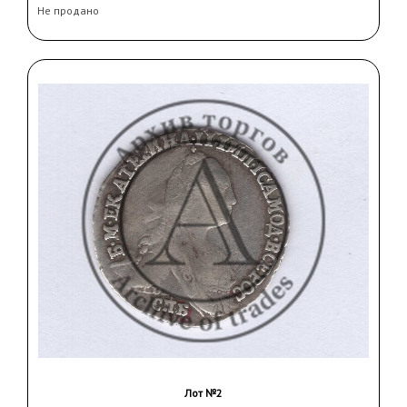
Не продано
Лот №2