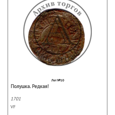
Лот №10
Полушка. Редкая!
1701
VF