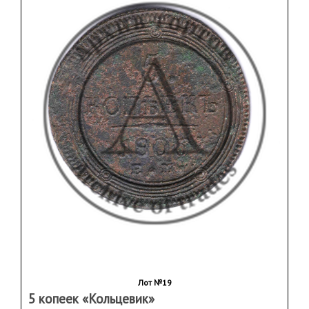
Лот №19
5 копеек «Кольцевик»