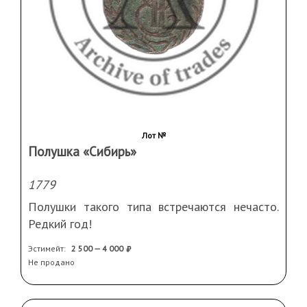
Лот №
Полушка «Сибирь»
1779
Полушки такого типа встречаются нечасто.
Редкий год!
Эстимейт:
2 500 — 4 000
Не продано