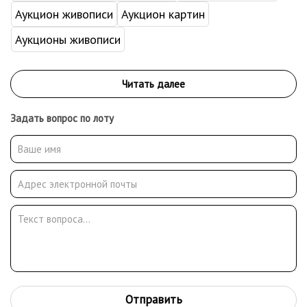
Аукцион живописи
Аукцион картин
Аукционы живописи
Задать вопрос по лоту
Отправить