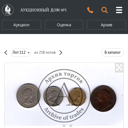
АУКЦИОННЫЙ ДОМ №1
Аукцион
Оценка
Архив
Лот
112
из 258 лотов
В каталог