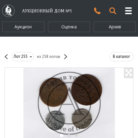
АУКЦИОННЫЙ ДОМ №1
Аукцион
Оценка
Архив
Лот
255
из 258 лотов
В каталог