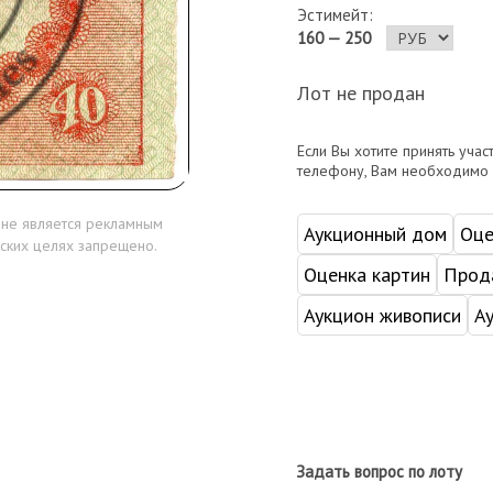
Эстимейт:
160 — 250
Лот не продан
Если Вы хотите принять учас
телефону, Вам необходимо
 не является рекламным
Аукционный дом
Оце
ских целях запрещено.
Оценка картин
Прода
Аукцион живописи
А
Задать вопрос по лоту