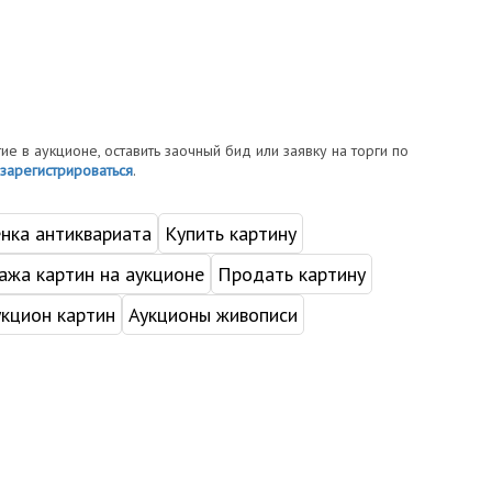
тие в аукционе, оставить заочный бид или заявку на торги по
зарегистрироваться
.
нка антиквариата
Купить картину
жа картин на аукционе
Продать картину
укцион картин
Аукционы живописи