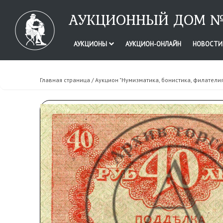
АУКЦИОННЫЙ ДОМ №
АУКЦИОНЫ
АУКЦИОН-ОНЛАЙН
НОВОСТ
Главная страница
/
Аукцион "Нумизматика, бонистика, филатели