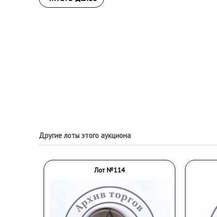
Другие лоты этого аукциона
Лот №114