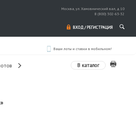
Москва, ул. Хамовнический вал, д.10
8 (800) 302-63-32
ВХОД / РЕГИСТРАЦИЯ
Ваши лоты и ставки в мобильном!
В каталог
лотов
а»