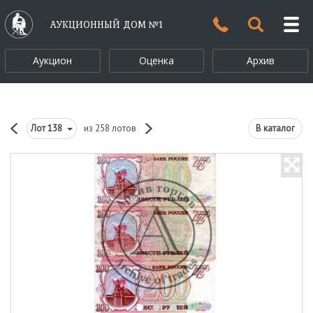
АУКЦИОННЫЙ ДОМ №1
Аукцион
Оценка
Архив
Лот
138
из 258 лотов
В каталог