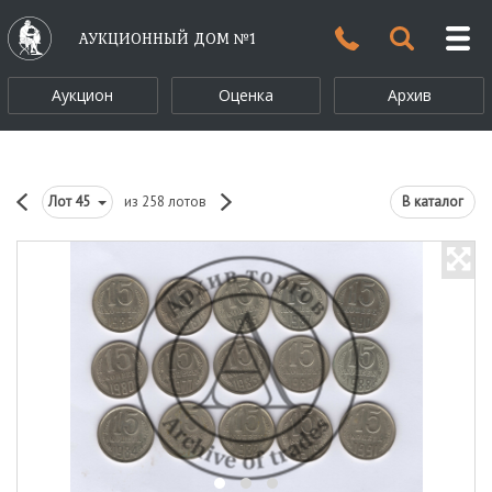
АУКЦИОННЫЙ ДОМ №1
Аукцион
Оценка
Архив
Лот
45
из 258 лотов
В каталог