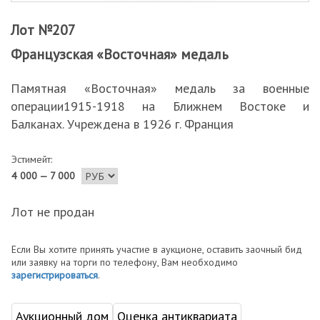
Лот №207
Французская «Восточная» медаль
Памятная «Восточная» медаль за военные
операции1915-1918 на Ближнем Востоке и
Балканах. Учреждена в 1926 г. Франция
Эстимейт:
4 000 — 7 000
Лот не продан
Если Вы хотите принять участие в аукционе, оставить заочный бид
или заявку на торги по телефону, Вам необходимо
зарегистрироваться
.
Аукционный дом
Оценка антиквариата