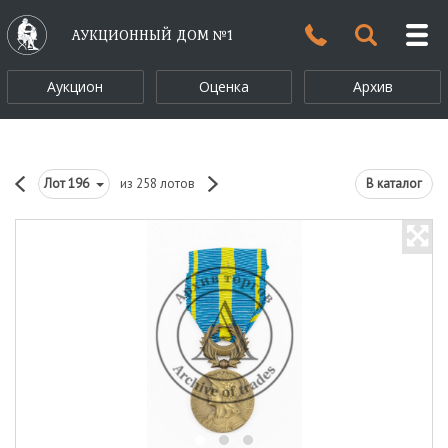
АУКЦИОННЫЙ ДОМ №1
Аукцион
Оценка
Архив
Лот
196
из 258 лотов
В каталог