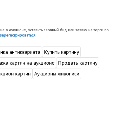
тие в аукционе, оставить заочный бид или заявку на торги по
зарегистрироваться
.
нка антиквариата
Купить картину
жа картин на аукционе
Продать картину
укцион картин
Аукционы живописи