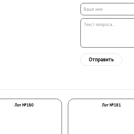
Отправить
Лот №180
Лот №181