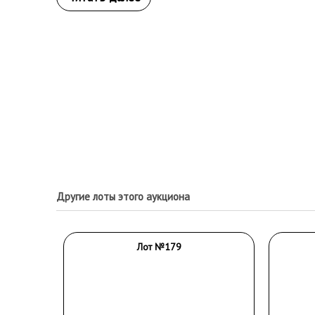
Другие лоты этого аукциона
Лот №179