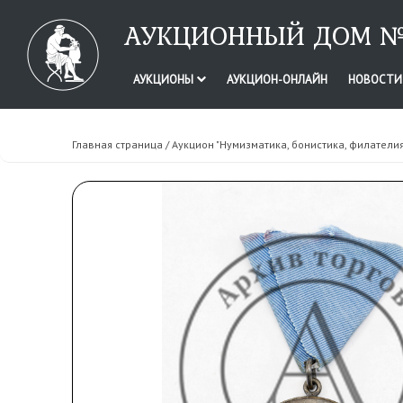
АУКЦИОННЫЙ ДОМ №
АУКЦИОНЫ
АУКЦИОН-ОНЛАЙН
НОВОСТ
Главная страница
/
Аукцион "Нумизматика, бонистика, филатели