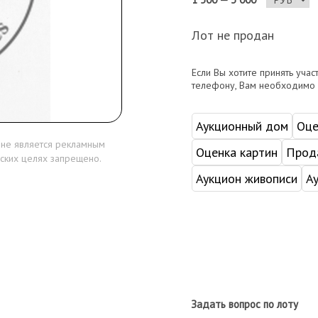
Лот не продан
Если Вы хотите принять учас
телефону, Вам необходимо
Аукционный дом
Оце
 не является рекламным
Оценка картин
Прода
ских целях запрещено.
Аукцион живописи
А
Задать вопрос по лоту