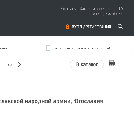
Москва, ул. Хамовнический вал, д.10
8 (800) 302-63-32
ВХОД / РЕГИСТРАЦИЯ
авия
Ваши лоты и ставки в мобильном!
В каталог
лотов
славской народной армии, Югославия