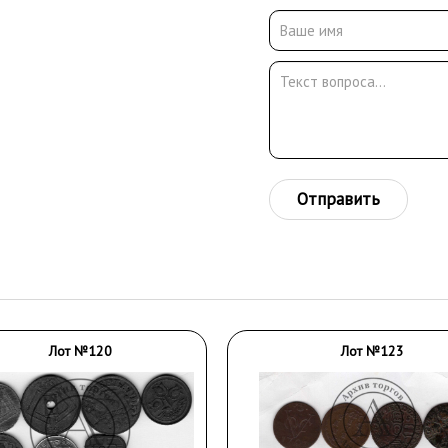
Отправить
Лот №120
Лот №123