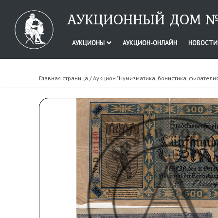
АУКЦИОННЫЙ ДОМ №
АУКЦИОНЫ
АУКЦИОН-ОНЛАЙН
НОВОСТ
Главная страница
/
Аукцион "Нумизматика, бонистика, филатели