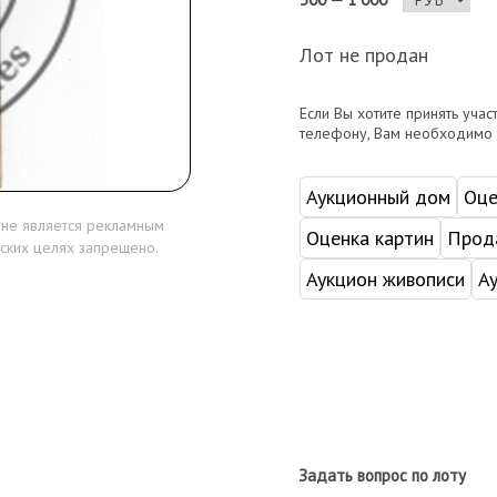
Лот не продан
Если Вы хотите принять учас
телефону, Вам необходимо
Аукционный дом
Оце
 не является рекламным
Оценка картин
Прода
ских целях запрещено.
Аукцион живописи
А
Задать вопрос по лоту