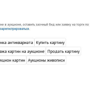
тие в аукционе, оставить заочный бид или заявку на торги по
зарегистрироваться
.
нка антиквариата
Купить картину
жа картин на аукционе
Продать картину
укцион картин
Аукционы живописи