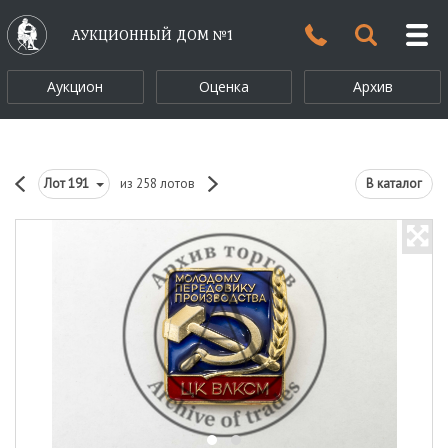
АУКЦИОННЫЙ ДОМ №1
Аукцион
Оценка
Архив
Лот
191
из 258 лотов
В каталог