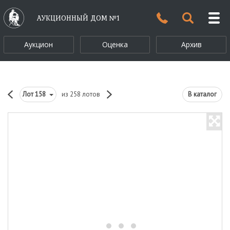
АУКЦИОННЫЙ ДОМ №1
Аукцион
Оценка
Архив
Лот
158
из 258 лотов
В каталог