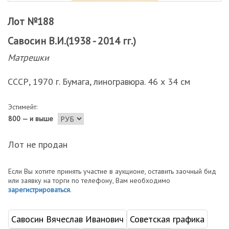
Лот №188
Савосин В.И.(1938 - 2014 гг.)
Матрешки
СССР, 1970 г. Бумага, линогравюра. 46 х 34 см
Эстимейт:
800 — и выше
Лот не продан
Если Вы хотите принять участие в аукционе, оставить заочный бид
или заявку на торги по телефону, Вам необходимо
зарегистрироваться
.
Савосин Вячеслав Иванович
Советская графика