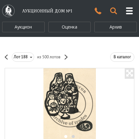
АУКЦИОННЫЙ ДОМ №1
Аукцион
Оценка
Архив
Лот
188
из 500 лотов
В каталог