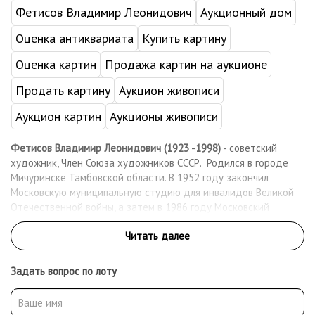
Фетисов Владимир Леонидович
Аукционный дом
Оценка антиквариата
Купить картину
Оценка картин
Продажа картин на аукционе
Продать картину
Аукцион живописи
Аукцион картин
Аукционы живописи
Фетисов Владимир Леонидович (1923 -1998)
- советский
художник, Член Союза художников СССР. Родился в городе
Мичуринске Тамбовской области. В 1952 году закончил
Московскую муниципальную студию для инвалидов Великой
Отечественной войны, а затем в 1986 году Московский
государственный академический художественный институт
имени В. И. Сурикова (МГАХИ). Жил и работал в Москве. Умер в
1998 году.
Задать вопрос по лоту