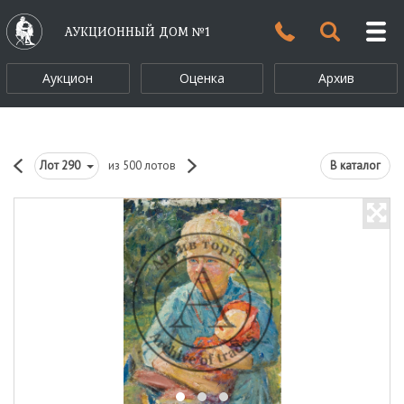
АУКЦИОННЫЙ ДОМ №1
Аукцион
Оценка
Архив
Лот
290
из 500 лотов
В каталог