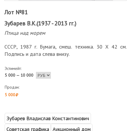
Лот №81
Зубарев В.К.(1937 - 2013 гг.)
Птица над морем
СССР, 1987 г. Бумага, смеш. техника. 30 Х 42 см.
Подпись и дата слева внизу.
Эстимейт:
5 000 — 10 000
Продан:
5 000
Зубарев Владислав Константинович
Советская графика
Аукционный дом