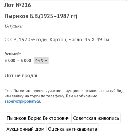
Лот №216
Пыриков Б.В.(1925–1987 гг)
Опушка
СССР, 1970-е годы. Картон, масло. 43 Х 49 см.
Эстимейт:
3 000 — 5 000
Лот не продан
Если Вы хотите принять участие в аукционе, оставить заочный бид
или заявку на торги по телефону, Вам необходимо
зарегистрироваться
.
Пыриков Борис Викторович
Советская живопись
Аукционный дом
Оценка антиквариата