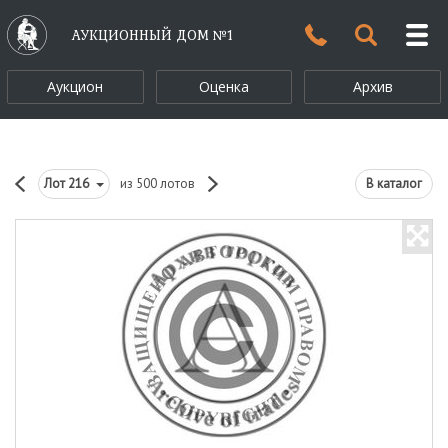
АУКЦИОННЫЙ ДОМ №1
Аукцион
Оценка
Архив
Лот
216
из 500 лотов
В каталог